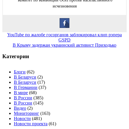
Комитет по Конвенции ООН против насильственного
исчезновения
Навигация
YouTube по жалобе госорганов заблокировал клип рэпера
GSPD
по
В Крыму задержан украинский активист Приходько
записям
Категории
Блоги
(62)
В Беларуси
(2)
В Беларуси
(17)
В Германии
(37)
В мире
(68)
В России
(385)
В России
(145)
Видео
(2)
Мониторинг
(163)
Новости
(481)
Новости проекта
(61)