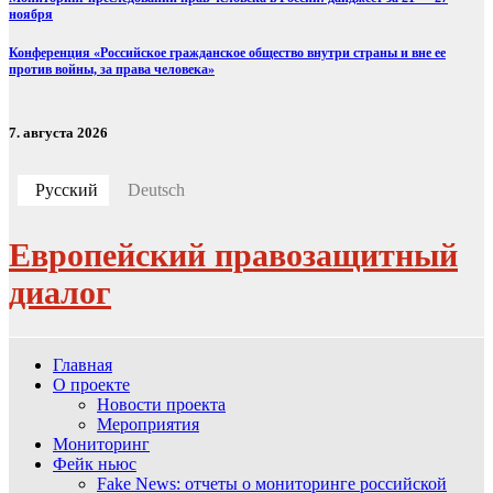
ноября
Конференция «Российское гражданское общество внутри страны и вне ее
против войны, за права человека»
7. августа 2026
Русский
Deutsch
Европейский правозащитный
диалог
Главная
О проекте
Новости проекта
Мероприятия
Мониторинг
Фейк ньюс
Fake News: отчеты о мониторинге российской