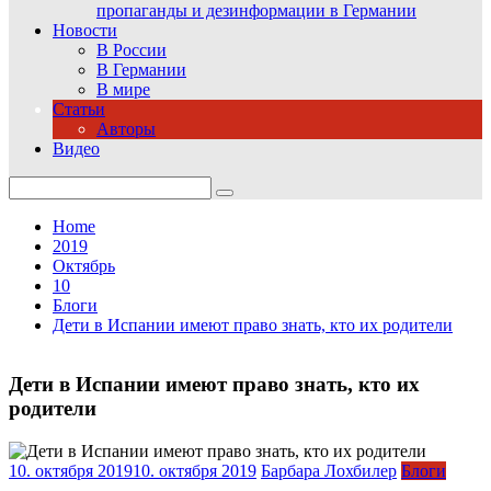
пропаганды и дезинформации в Германии
Новости
В России
В Германии
В мире
Статьи
Авторы
Видео
Search
for:
Home
2019
Октябрь
10
Блоги
Дети в Испании имеют право знать, кто их родители
Дети в Испании имеют право знать, кто их
родители
10. октября 2019
10. октября 2019
Барбара Лохбилер
Блоги