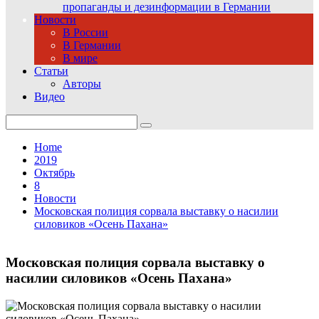
пропаганды и дезинформации в Германии
Новости
В России
В Германии
В мире
Статьи
Авторы
Видео
Search
for:
Home
2019
Октябрь
8
Новости
Московская полиция сорвала выставку о насилии
силовиков «Осень Пахана»
Московская полиция сорвала выставку о
насилии силовиков «Осень Пахана»