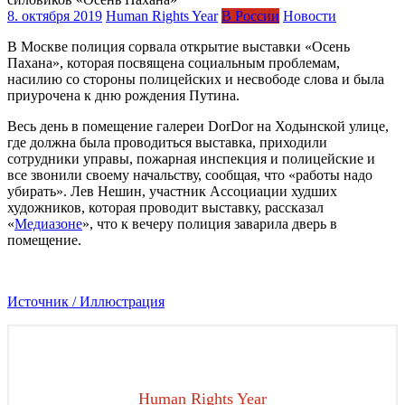
8. октября 2019
Human Rights Year
В России
Новости
​В Москве полиция сорвала открытие выставки «Осень
Пахана», которая посвящена социальным проблемам,
насилию со стороны полицейских и несвободе слова и была
приурочена к дню рождения Путина.
Весь день в помещение галереи DorDor на Ходынской улице,
где должна была проводиться выставка, приходили
сотрудники управы, пожарная инспекция и полицейские и
все звонили своему начальству, сообщая, что «работы надо
убирать». Лев Нешин, участник Ассоциации худших
художников, которая проводит выставку, рассказал
«
Медиазоне
», что к вечеру полиция заварила дверь в
помещение.
Источник / Иллюстрация
Human Rights Year