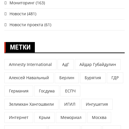
Мониторинг
(163)
Новости
(481)
Новости проекта
(61)
МЕТКИ
Amnesty International
АдГ
Айдар Губайдулин
Алексей Навальный
Берлин
Бурятия
ГДР
Германия
Госдума
ЕСПЧ
Зелимхан Хангошвили
ИГИЛ
Ингушетия
Интернет
Крым
Мемориал
Москва