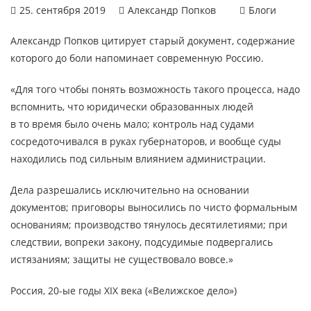
25. сентября 2019
Александр Попков
Блоги
Александр Попков цитирует старый документ, содержание
которого до боли напоминает современную Россию.
«Для того чтобы понять возможность такого процесса, надо
вспомнить, что юридически образованных людей
в то время было очень мало; контроль над судами
сосредоточивался в руках губернаторов, и вообще суды
находились под сильным влиянием администрации.
Дела разрешались исключительно на основании
документов; приговоры выносились по чисто формальным
основаниям; производство тянулось десятилетиями; при
следствии, вопреки закону, подсудимые подвергались
истязаниям; защиты не существовало вовсе.»
Россия, 20-ые годы XIX века («Велижское дело»)