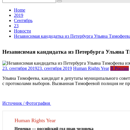
for:
Home
2019
Сентябрь
23
Новости
Независимая кандидатка из Петербурга Ульяна Тимофеева
Независимая кандидатка из Петербурга Ульяна Т
23. сентября 2019
23. сентября 2019
Human Rights Year
В России
Ульяна Тимофеева, кандидат в депутаты муниципального совет
с протоколами выборов. Вызванная Тимофеевой полиция не при
Источник / Фотография
Human Rights Year
Немецко — российский год прав человека