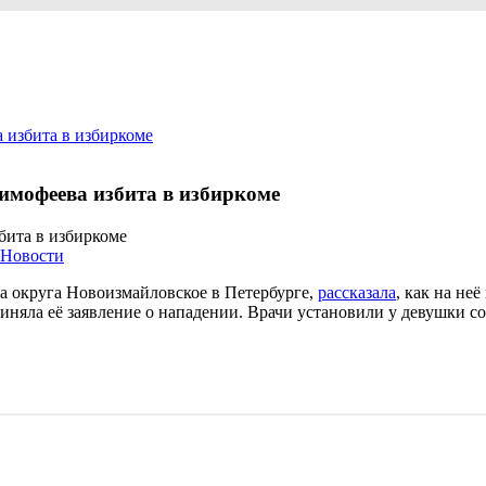
 избита в избиркоме
имофеева избита в избиркоме
Новости
а округа Новоизмайловское в Петербурге,
рассказала
, как на не
няла её заявление о нападении. Врачи установили у девушки со