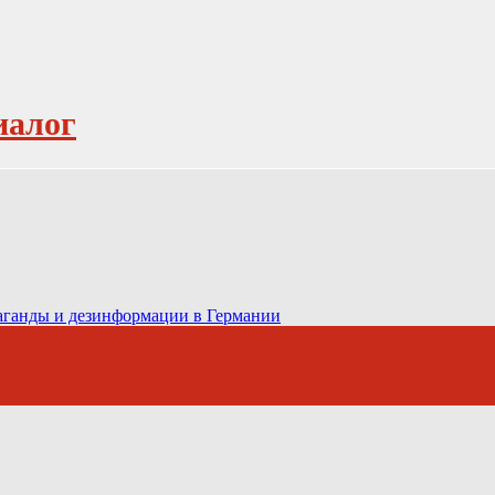
иалог
паганды и дезинформации в Германии