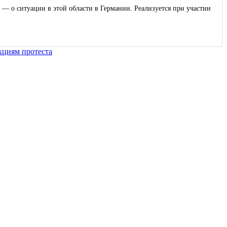
 — о ситуации в этой области в Германии. Реализуется при участии
акциям протеста