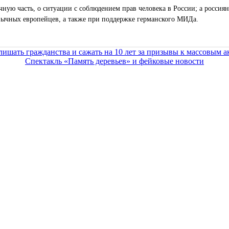
ную часть, о ситуации с соблюдением прав человека в России; а россиян
зычных европейцев, а также при поддержке германского МИДа.
лишать гражданства и сажать на 10 лет за призывы к массовым 
Спектакль «Память деревьев» и фейковые новости