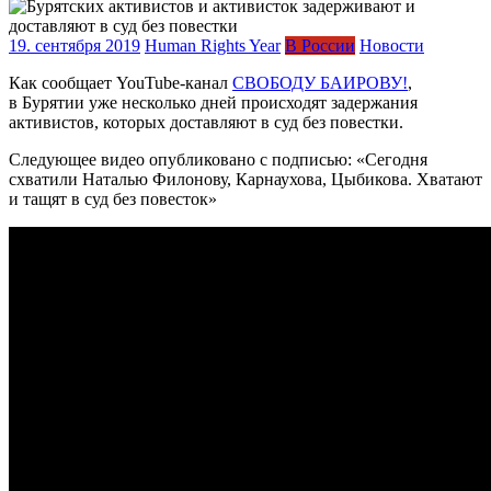
19. сентября 2019
Human Rights Year
В России
Новости
Как сообщает YouTube-канал
СВОБОДУ БАИРОВУ!
,
в Бурятии уже несколько дней происходят задержания
активистов, которых доставляют в суд без повестки.
Следующее видео опубликовано с подписью: «Сегодня
схватили Наталью Филонову, Карнаухова, Цыбикова. Хватают
и тащят в суд без повесток»