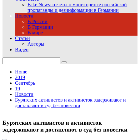
Fake News: отчеты о мониторинге российской
пропаганды и дезинформации в Германии
Новости
В России
В Германии
В мире
Статьи
Авторы
Видео
Search
for:
Home
2019
Сентябрь
19
Новости
Бурятских активистов и активисток задерживают и
доставляют в суд без повестки
Бурятских активистов и активисток
задерживают и доставляют в суд без повестки