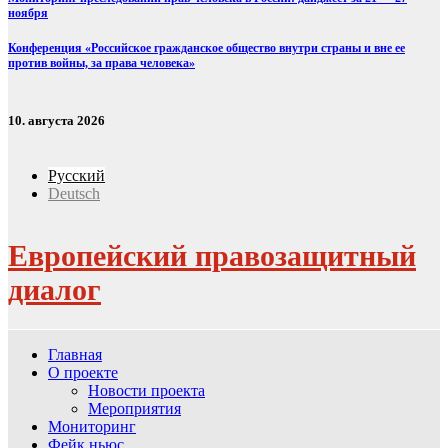
ноября
Конференция «Российское гражданское общество внутри страны и вне ее
против войны, за права человека»
10. августа 2026
Русский
Deutsch
Европейский правозащитный
диалог
Главная
О проекте
Новости проекта
Мероприятия
Мониторинг
Фейк ньюс