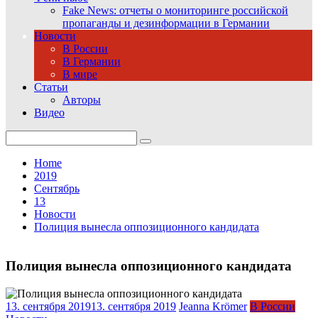
Fake News: отчеты о мониторинге российской
пропаганды и дезинформации в Германии
Новости
В России
В Германии
В мире
Статьи
Авторы
Видео
Search
for:
Home
2019
Сентябрь
13
Новости
Полиция вынесла оппозиционного кандидата
Полиция вынесла оппозиционного кандидата
13. сентября 2019
13. сентября 2019
Jeanna Krömer
В России