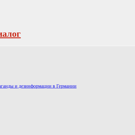
иалог
паганды и дезинформации в Германии