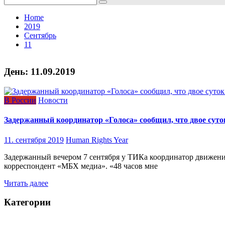
for:
Home
2019
Сентябрь
11
День:
11.09.2019
В России
Новости
Задержанный координатор «Голоса» сообщил, что двое суток
11. сентября 2019
Human Rights Year
Задержанный вечером 7 сентября у ТИКа координатор движения 
корреспондент «МБХ медиа». «48 часов мне
Читать далее
Категории