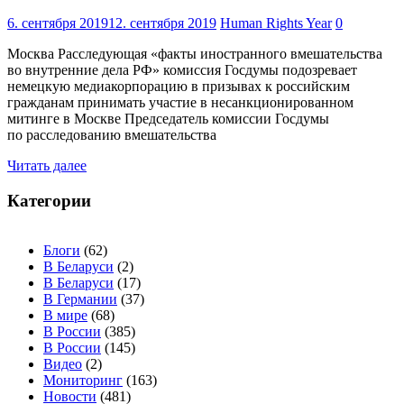
6. сентября 2019
12. сентября 2019
Human Rights Year
0
Москва Расследующая «факты иностранного вмешательства
во внутренние дела РФ» комиссия Госдумы подозревает
немецкую медиакорпорацию в призывах к российским
гражданам принимать участие в несанкционированном
митинге в Москве Председатель комиссии Госдумы
по расследованию вмешательства
Читать далее
Категории
Блоги
(62)
В Беларуси
(2)
В Беларуси
(17)
В Германии
(37)
В мире
(68)
В России
(385)
В России
(145)
Видео
(2)
Мониторинг
(163)
Новости
(481)