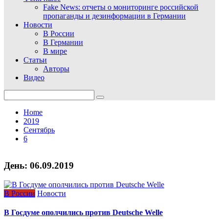
Fake News: отчеты о мониторинге российской
пропаганды и дезинформации в Германии
Новости
В России
В Германии
В мире
Статьи
Авторы
Видео
Search
for:
Home
2019
Сентябрь
6
День:
06.09.2019
В России
Новости
В Госдуме ополчились против Deutsche Welle